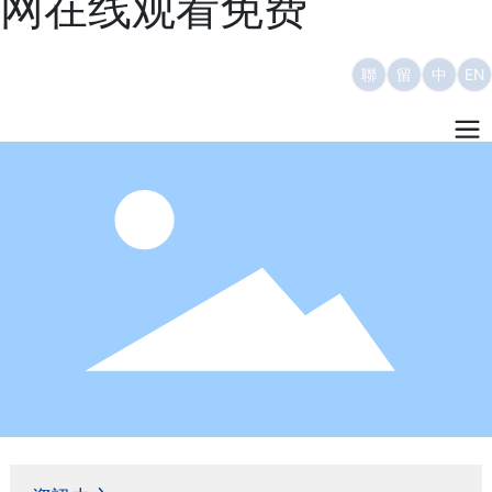
网在线观看免费
聯
留
中
EN